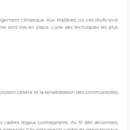
gement climatique. Aux Maldives, où ces récifs sont
enne sont mis en place. L’une des techniques les plus
llution côtière et la sensibilisation des communautés
s cadres légaux contraignants. Au fil des décennies,
 pressants. Ces instruments juridiques internationaux