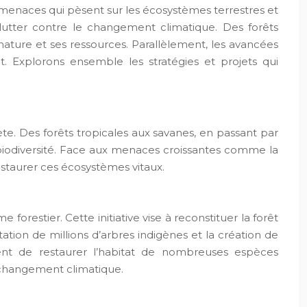
 menaces qui pèsent sur les écosystèmes terrestres et
 lutter contre le changement climatique. Des forêts
nature et ses ressources. Parallèlement, les avancées
t. Explorons ensemble les stratégies et projets qui
te. Des forêts tropicales aux savanes, en passant par
 biodiversité. Face aux menaces croissantes comme la
estaurer ces écosystèmes vitaux.
restier. Cette initiative vise à reconstituer la forêt
ation de millions d’arbres indigènes et la création de
ment de restaurer l’habitat de nombreuses espèces
e changement climatique.