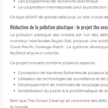
Des programmes de recherche scientifique
La coopération internationale pour la protection
Ce type d’AMP de grande taille joue un rôle crucial d
Réduction de la pollution plastique : le projet the oc
La pollution plastique des océans est l’un des dé
inventeur néerlandais Boyan Slat, propose une solu
Great Pacific Garbage Patch
. Le système développé
facilitant ainsi leur collecte.
Ce projet innovant combine plusieurs aspects :
Conception de barrières flottantes de plusieurs 
Utilisation de technologies de surveillance et de
Développement de méthodes de recyclage pour l
Sensibilisation du public à la problématique de la
Bien que The Ocean Cleanup ait rencontré des défis tec
le monde.