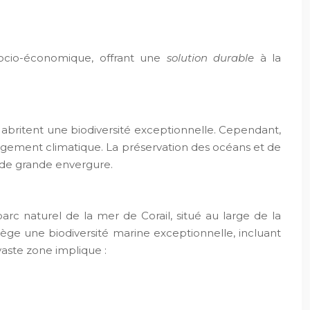
socio-économique, offrant une
solution durable
à la
t abritent une biodiversité exceptionnelle. Cependant,
changement climatique. La préservation des océans et de
s de grande envergure.
rc naturel de la mer de Corail, situé au large de la
ège une biodiversité marine exceptionnelle, incluant
vaste zone implique :