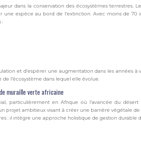
ajeur dans la conservation des écosystèmes terrestres. 
er une espèce au bord de l’extinction. Avec moins de 70 i
 :
opulation et d’espérer une augmentation dans les années à 
 de l’écosystème dans lequel elle évolue.
nde muraille verte africaine
rucial, particulièrement en Afrique où l’avancée du dése
t un projet ambitieux visant à créer une barrière végétale de
res ; il intègre une approche holistique de gestion durable de