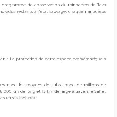
Le programme de conservation du rhinocéros de Java
ndividus restants à l’état sauvage, chaque rhinocéros
venir. La protection de cette espèce
emblématique
a
rt menace les moyens de subsistance de millions de
 8 000 km de long et 15 km de large à travers le Sahel.
s terres, incluant :