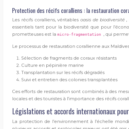
Protection des récifs coralliens : la restauration cor
Les récifs coralliens, véritables
oasis de biodiversité
,
essentiels tant pour la biodiversité que pour l’écon
prometteuses est la
, qui perme
micro-fragmentation
Le processus de restauration corallienne aux Maldive
Sélection de fragments de coraux résistants
Culture en pépinière marine
Transplantation sur les récifs dégradés
Suivi et entretien des colonies transplantées
Ces efforts de restauration sont combinés à des mesu
locales et des touristes à l’importance des récifs corall
Législations et accords internationaux pou
La protection de l’environnement à l’échelle mondia
plusieurs accords et protocoles majeurs ont été mis 