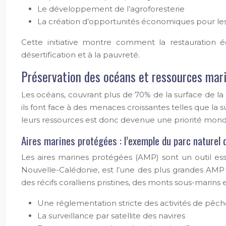
Le développement de l’agroforesterie
La création d’opportunités économiques pour l
Cette initiative montre comment la restauration
désertification et à la pauvreté.
Préservation des océans et ressources mar
Les océans, couvrant plus de 70% de la surface de la 
ils font face à des menaces croissantes telles que la 
leurs ressources est donc devenue une priorité mondia
Aires marines protégées : l’exemple du parc naturel d
Les aires marines protégées (AMP) sont un outil ess
Nouvelle-Calédonie, est l’une des plus grandes AMP 
des récifs coralliens pristines, des monts sous-marins
Une réglementation stricte des activités de pêc
La surveillance par satellite des navires