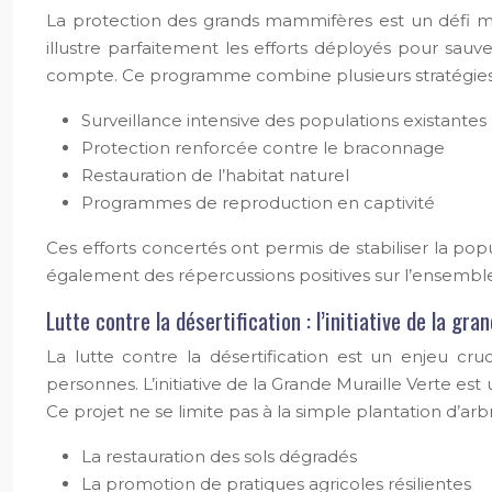
La protection des grands mammifères est un défi m
illustre parfaitement les efforts déployés pour sauv
compte. Ce programme combine plusieurs stratégies
Surveillance intensive des populations existantes
Protection renforcée contre le braconnage
Restauration de l’habitat naturel
Programmes de reproduction en captivité
Ces efforts concertés ont permis de stabiliser la p
également des répercussions positives sur l’ensemble
Lutte contre la désertification : l’initiative de la gra
La lutte contre la désertification est un enjeu c
personnes. L’initiative de la Grande Muraille Verte es
Ce projet ne se limite pas à la simple plantation d’arb
La restauration des sols dégradés
La promotion de pratiques agricoles résilientes