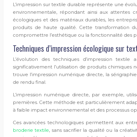
L’impression sur textile durable représente une évolut
environnementale, répondant ainsi aux attentes c
écologiques et des matériaux durables, les entrepr
produits de haute qualité. Cette transformation d
compromettre l’esthétique ou la fonctionnalité des pro
Techniques d’impression écologique sur text
L’évolution des techniques d’impression textil
significativement l’utilisation de produits chimique
trouve l’impression numérique directe, la sérigraphi
de rendu final.
L’impression numérique directe, par exemple, util
premières. Cette méthode est particulièrement adapté
à faible impact environnemental et des processus op
Ces avancées technologiques permettent aux entrepr
broderie textile
, sans sacrifier la qualité ou la cré