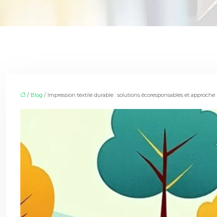
/
Blog
/ Impression textile durable : solutions écoresponsables et approche