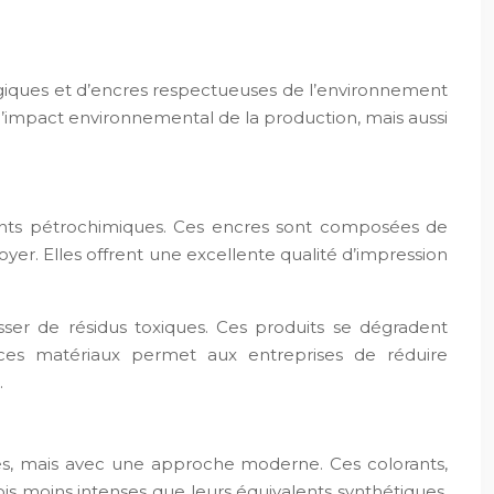
cologiques et d’encres respectueuses de l’environnement
’impact environnemental de la production, mais aussi
vants pétrochimiques. Ces encres sont composées de
oyer. Elles offrent une excellente qualité d’impression
sser de résidus toxiques. Ces produits se dégradent
e ces matériaux permet aux entreprises de réduire
.
lles, mais avec une approche moderne. Ces colorants,
ois moins intenses que leurs équivalents synthétiques,