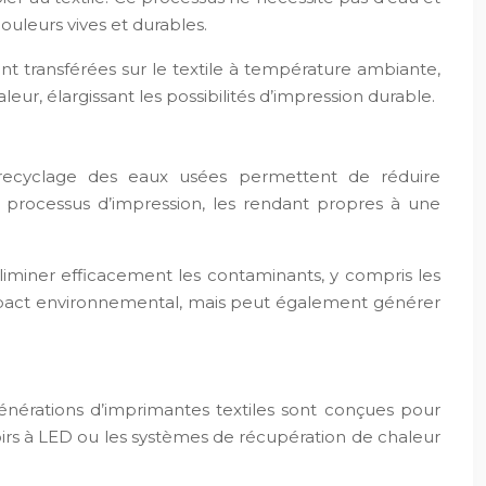
ouleurs vives et durables.
ont transférées sur le textile à température ambiante,
eur, élargissant les possibilités d’impression durable.
e recyclage des eaux usées permettent de réduire
e processus d’impression, les rendant propres à une
liminer efficacement les contaminants, y compris les
’impact environnemental, mais peut également générer
générations d’imprimantes textiles sont conçues pour
rs à LED ou les systèmes de récupération de chaleur