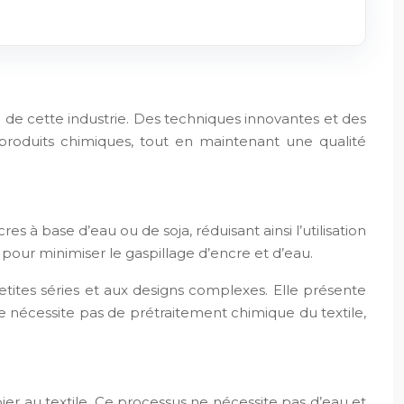
l de cette industrie. Des techniques innovantes et des
roduits chimiques, tout en maintenant une qualité
es à base d’eau ou de soja, réduisant ainsi l’utilisation
pour minimiser le gaspillage d’encre et d’eau.
ites séries et aux designs complexes. Elle présente
ne nécessite pas de prétraitement chimique du textile,
ier au textile. Ce processus ne nécessite pas d’eau et