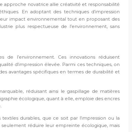
e approche novatrice allie créativité et responsabilité
éthiques. En adoptant des techniques d’impression
e leur impact environnemental tout en proposant des
dustrie plus respectueuse de l’environnement, sans
s de l’environnement. Ces innovations réduisent
qualité d’impression élevée. Parmi ces techniques, on
 des avantages spécifiques en termes de durabilité et
rquable, réduisant ainsi le gaspillage de matières
igraphie écologique, quant à elle, emploie des encres
.
xtiles durables, que ce soit par l’impression ou la
non seulement réduire leur empreinte écologique, mais