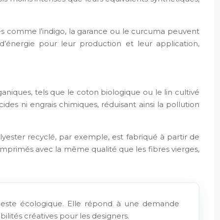
antes comme l’indigo, la garance ou le curcuma peuvent
d’énergie pour leur production et leur application,
niques, tels que le coton biologique ou le lin cultivé
des ni engrais chimiques, réduisant ainsi la pollution
lyester recyclé, par exemple, est fabriqué à partir de
 imprimés avec la même qualité que les fibres vierges,
le geste écologique. Elle répond à une demande
lités créatives pour les designers.