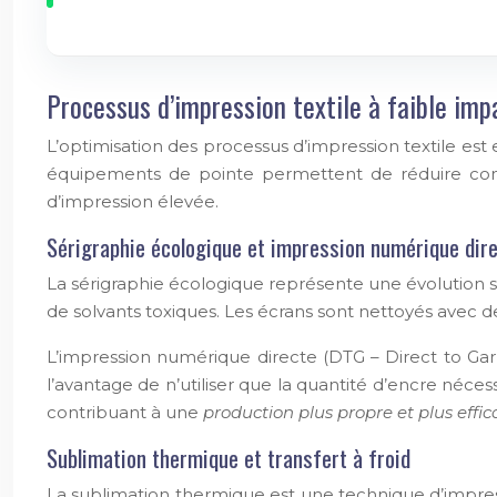
Processus d’impression textile à faible im
L’optimisation des processus d’impression textile est
équipements de pointe permettent de réduire cons
d’impression élevée.
Sérigraphie écologique et impression numérique dir
La sérigraphie écologique représente une évolution signi
de solvants toxiques. Les écrans sont nettoyés avec d
L’impression numérique directe (DTG – Direct to Ga
l’avantage de n’utiliser que la quantité d’encre néce
contribuant à une
production plus propre et plus effi
Sublimation thermique et transfert à froid
La sublimation thermique est une technique d’impressi