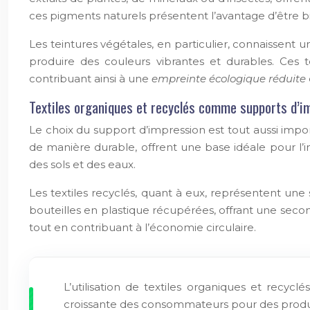
ces pigments naturels présentent l’avantage d’être b
Les teintures végétales, en particulier, connaissent 
produire des couleurs vibrantes et durables. Ces t
contribuant ainsi à une
empreinte écologique réduite
Textiles organiques et recyclés comme supports d’i
Le choix du support d’impression est tout aussi impor
de manière durable, offrent une base idéale pour l’im
des sols et des eaux.
Les textiles recyclés, quant à eux, représentent une 
bouteilles en plastique récupérées, offrant une secon
tout en contribuant à l’économie circulaire.
L’utilisation de textiles organiques et recy
croissante des consommateurs pour des produits