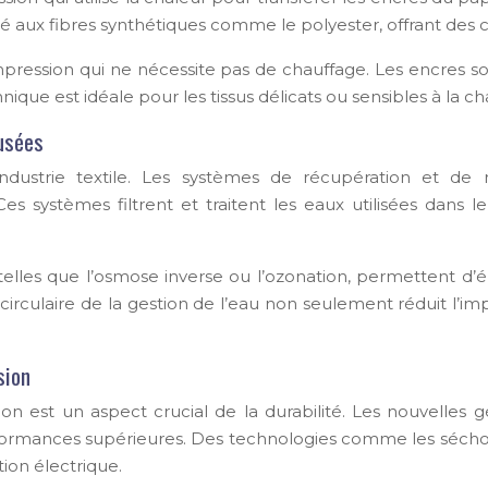
é aux fibres synthétiques comme le polyester, offrant des c
impression qui ne nécessite pas de chauffage. Les encres s
que est idéale pour les tissus délicats ou sensibles à la chal
usées
’industrie textile. Les systèmes de récupération et d
s systèmes filtrent et traitent les eaux utilisées dans l
elles que l’osmose inverse ou l’ozonation, permettent d’é
circulaire de la gestion de l’eau non seulement réduit l
sion
on est un aspect crucial de la durabilité. Les nouvelles 
ormances supérieures. Des technologies comme les séchoi
ion électrique.