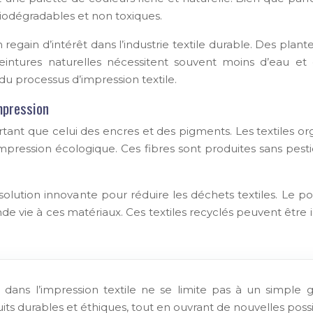
iodégradables et non toxiques.
un regain d’intérêt dans l’industrie textile durable. Des pl
eintures naturelles nécessitent souvent moins d’eau et 
du processus d’impression textile.
mpression
tant que celui des encres et des pigments. Les textiles orga
pression écologique. Ces fibres sont produites sans pestici
solution innovante pour réduire les déchets textiles. Le po
de vie à ces matériaux. Ces textiles recyclés peuvent être
clés dans l’impression textile ne se limite pas à un simp
 durables et éthiques, tout en ouvrant de nouvelles possibi