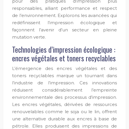
pour des pratiques d’impression plus
responsables, alliant performance et respect
de l’environnement. Explorons les avancées qui
redéfinissent l’impression écologique et
façonnent l’avenir d’un secteur en pleine
mutation verte.
Technologies d’impression écologique :
encres végétales et toners recyclables
L’émergence des encres végétales et des
toners recyclables marque un tournant dans
l’industrie de l’impression. Ces innovations
réduisent considérablement l’empreinte
environnementale des processus d’impression.
Les encres végétales, dérivées de ressources
renouvelables comme le soja ou le lin, offrent
une alternative durable aux encres à base de
pétrole. Elles produisent des impressions de