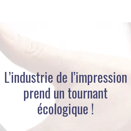
L’industrie de l’impression
prend un tournant
écologique !