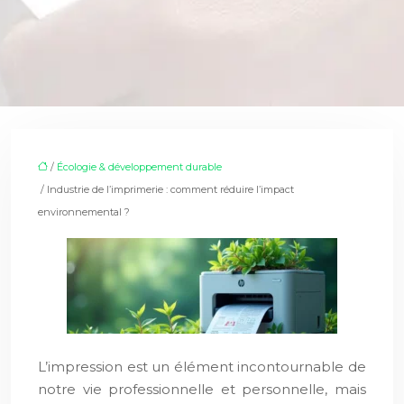
/
Écologie & développement durable
/ Industrie de l’imprimerie : comment réduire l’impact
environnemental ?
L’impression est un élément incontournable de
notre vie professionnelle et personnelle, mais